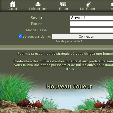
Accueil
Présentation
Forum
Les Fourmis
A
Serveur
Pseudo
Mot de Passe
Se souvenir de moi
Mot de passe oublié ?
Fourmizzz est un jeu de stratégie où vous dirigez une fourmi
Confronté à des milliers d'autres joueurs et aux prédateurs sauv
vous faudra une armée puissante et de fidèles alliés pour dom
terres.
Nouveau Joueur